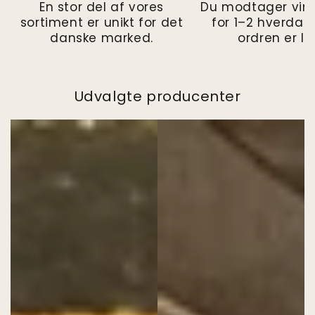
En stor del af vores
Du modtager vin
sortiment er unikt for det
for 1–2 hverdag
danske marked.
ordren er la
Udvalgte producenter