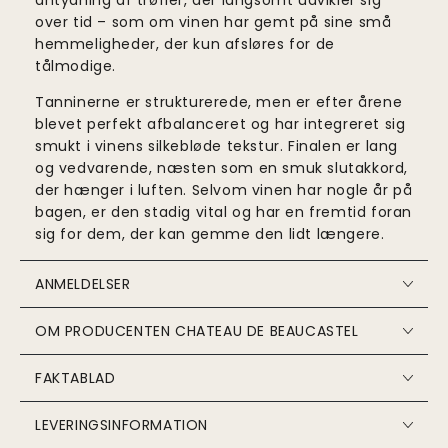
over tid – som om vinen har gemt på sine små
hemmeligheder, der kun afsløres for de
tålmodige.
Tanninerne er strukturerede, men er efter årene
blevet perfekt afbalanceret og har integreret sig
smukt i vinens silkebløde tekstur. Finalen er lang
og vedvarende, næsten som en smuk slutakkord,
der hænger i luften. Selvom vinen har nogle år på
bagen, er den stadig vital og har en fremtid foran
sig for dem, der kan gemme den lidt længere.
ANMELDELSER
OM PRODUCENTEN CHATEAU DE BEAUCASTEL
FAKTABLAD
LEVERINGSINFORMATION