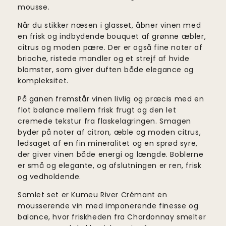
mousse.
Når du stikker næsen i glasset, åbner vinen med
en frisk og indbydende bouquet af grønne æbler,
citrus og moden pære. Der er også fine noter af
brioche, ristede mandler og et strejf af hvide
blomster, som giver duften både elegance og
kompleksitet.
På ganen fremstår vinen livlig og præcis med en
flot balance mellem frisk frugt og den let
cremede tekstur fra flaskelagringen. Smagen
byder på noter af citron, æble og moden citrus,
ledsaget af en fin mineralitet og en sprød syre,
der giver vinen både energi og længde. Boblerne
er små og elegante, og afslutningen er ren, frisk
og vedholdende.
Samlet set er Kumeu River Crémant en
mousserende vin med imponerende finesse og
balance, hvor friskheden fra Chardonnay smelter