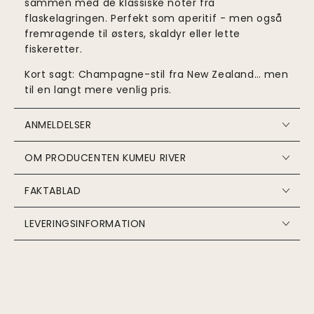
sammen med de klassiske noter fra
flaskelagringen. Perfekt som aperitif - men også
fremragende til østers, skaldyr eller lette
fiskeretter.
Kort sagt: Champagne-stil fra New Zealand… men
til en langt mere venlig pris.
ANMELDELSER
OM PRODUCENTEN KUMEU RIVER
FAKTABLAD
LEVERINGSINFORMATION