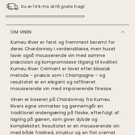
Du er
fra at få gratis fragt
749
,-
OM VINEN
Kumeu River er først og fremmest berømt for
deres Chardonnay i verdensklasse, men huset
laver også mousserende vin med samme
præcision og kompromisløse tilgang til kvalitet.
Kumeu River Crémant er lavet efter klassisk
metode – præcis som i Champagne – og
resultatet er en elegant og raffineret
mousserende vin med imponerende finesse.
Vinen er baseret på Chardonnay fra Kumeu
Rivers egne vinmarker og gennemgår en
traditionel andengæring på flaske, efterfulgt af
lagring på gæren, som giver dybde og
kompleksitet. Resultatet er en mousserende vin
med både friskhed, struktur og en flot cremet