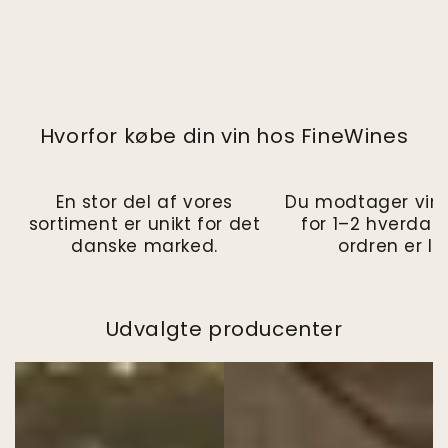
Hvorfor købe din vin hos FineWines
En stor del af vores
Du modtager vin
sortiment er unikt for det
for 1–2 hverdag
danske marked.
ordren er la
Udvalgte producenter