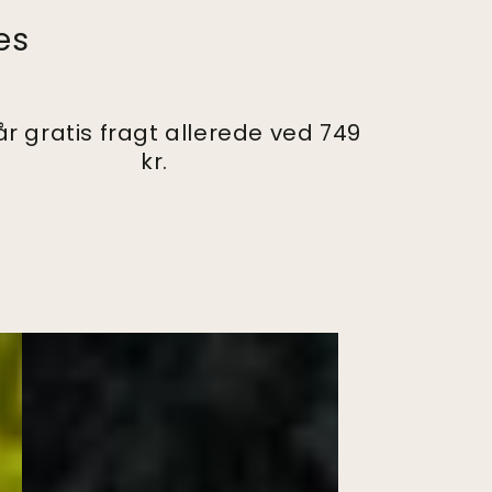
es
år gratis fragt allerede ved 749
kr.