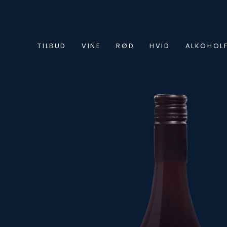
SPRING TIL
INDHOLD
TILBUD
VINE
RØD
HVID
ALKOHOLF
SPRING TIL
PRODUKTINFORMATION