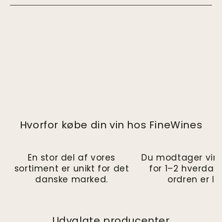
Hvorfor købe din vin hos FineWines
En stor del af vores
Du modtager vin
sortiment er unikt for det
for 1–2 hverdag
danske marked.
ordren er la
Udvalgte producenter