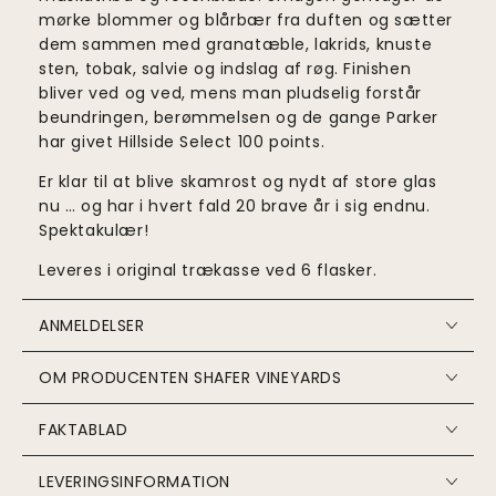
mørke blommer og blårbær fra duften og sætter
dem sammen med granatæble, lakrids, knuste
sten, tobak, salvie og indslag af røg. Finishen
bliver ved og ved, mens man pludselig forstår
beundringen, berømmelsen og de gange Parker
har givet Hillside Select 100 points.
Er klar til at blive skamrost og nydt af store glas
nu … og har i hvert fald 20 brave år i sig endnu.
Spektakulær!
Leveres i original trækasse ved 6 flasker.
ANMELDELSER
OM PRODUCENTEN SHAFER VINEYARDS
FAKTABLAD
LEVERINGSINFORMATION