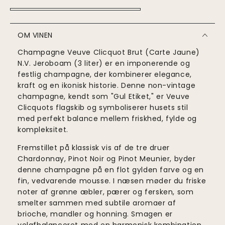
OM VINEN
Champagne Veuve Clicquot Brut (Carte Jaune)
N.V. Jeroboam (3 liter) er en imponerende og
festlig champagne, der kombinerer elegance,
kraft og en ikonisk historie. Denne non-vintage
champagne, kendt som "Gul Etiket," er Veuve
Clicquots flagskib og symboliserer husets stil
med perfekt balance mellem friskhed, fylde og
kompleksitet.
Fremstillet på klassisk vis af de tre druer
Chardonnay, Pinot Noir og Pinot Meunier, byder
denne champagne på en flot gylden farve og en
fin, vedvarende mousse. I næsen møder du friske
noter af grønne æbler, pærer og fersken, som
smelter sammen med subtile aromaer af
brioche, mandler og honning. Smagen er
velafbalanceret med en harmonisk kombination