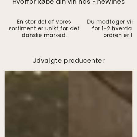
Hvorfor købe din vin hos FineWines
En stor del af vores
Du modtager vin
sortiment er unikt for det
for 1–2 hverdag
danske marked.
ordren er la
Udvalgte producenter